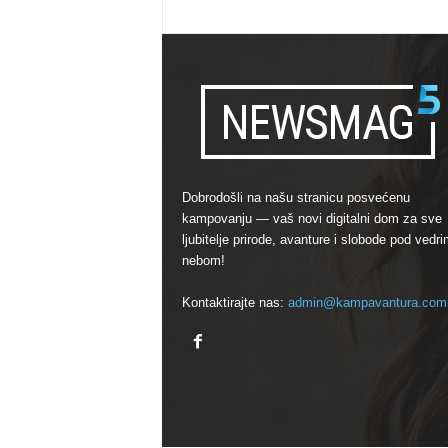
Dobrodošli na našu stranicu posvećenu
kampovanju — vaš novi digitalni dom za sve
ljubitelje prirode, avanture i slobode pod vedri
nebom!
Kontaktirajte nas:
admin@kampavantura.com