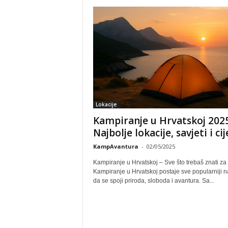
Lokacije
Kampiranje u Hrvatskoj 2025
Najbolje lokacije, savjeti i ci
KampAvantura
-
02/05/2025
Kampiranje u Hrvatskoj – Sve što trebaš znati za
Kampiranje u Hrvatskoj postaje sve popularniji n
da se spoji priroda, sloboda i avantura. Sa...