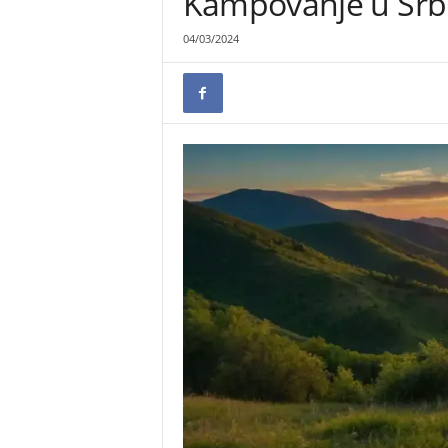
Kampovanje u Srbi
04/03/2024
r
a