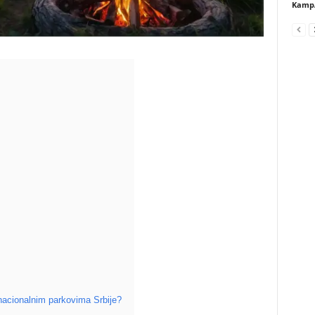
Kamp
nacionalnim parkovima Srbije?