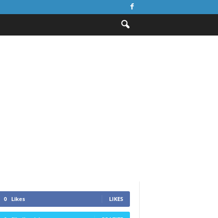
0
Likes
LIKES