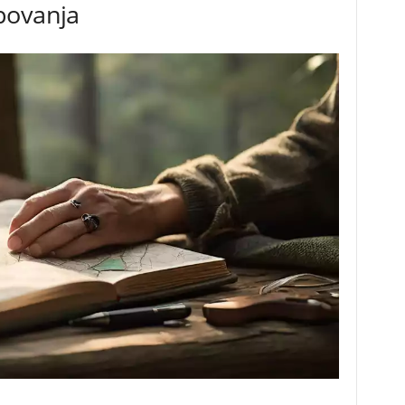
povanja