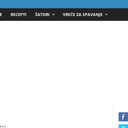
E
RECEPTI
ŠATORI
VREĆE ZA SPAVANJE