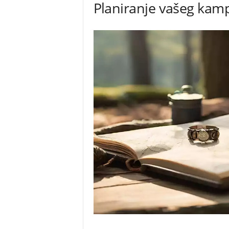
Planiranje vašeg kam