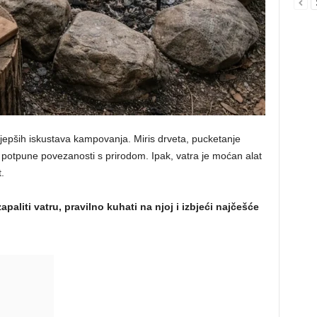
ljepših iskustava kampovanja. Miris drveta, pucketanje
 potpune povezanosti s prirodom. Ipak, vatra je moćan alat
.
paliti vatru, pravilno kuhati na njoj i izbjeći najčešće