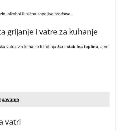
in, alkohol ili slična zapaljiva sredstva.
a grijanje i vatre za kuhanje
ska vatra. Za kuhanje ti trebaju
žar i stabilna toplina
, a ne
spavanje
 vatri