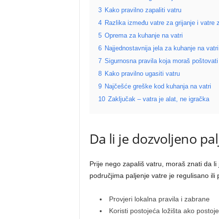
3
Kako pravilno zapaliti vatru
4
Razlika između vatre za grijanje i vatre
5
Oprema za kuhanje na vatri
6
Najjednostavnija jela za kuhanje na vatri
7
Sigurnosna pravila koja moraš poštovati
8
Kako pravilno ugasiti vatru
9
Najčešće greške kod kuhanja na vatri
10
Zaključak – vatra je alat, ne igračka
Da li je dozvoljeno pal
Prije nego zapališ vatru, moraš znati da l
područjima paljenje vatre je regulisano i
Provjeri lokalna pravila i zabrane
Koristi postojeća ložišta ako postoje