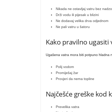
Nikada ne ostavljaj vatru bez nadzo
Drži vodu ili pijesak u blizini
Ne dodavaj velika drva odjednom
Ne pali vatru u šatoru
Kako pravilno ugasiti 
Ugašena vatra mora biti potpuno hladna n
Polij vodom
Promiješaj žar
Provjeri da nema topline
Najčešće greške kod k
Prevelika vatra