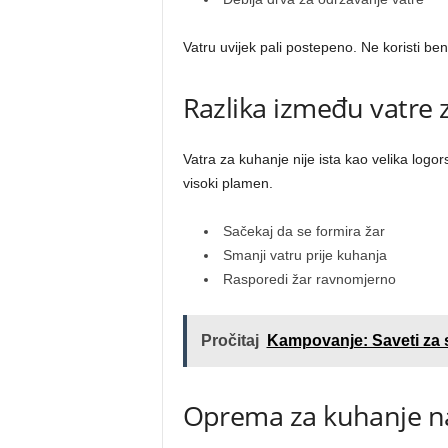
Vatru uvijek pali postepeno. Ne koristi benz
Razlika između vatre z
Vatra za kuhanje nije ista kao velika logor
visoki plamen.
Sačekaj da se formira žar
Smanji vatru prije kuhanja
Rasporedi žar ravnomjerno
Pročitaj
Kampovanje: Saveti za 
Oprema za kuhanje na