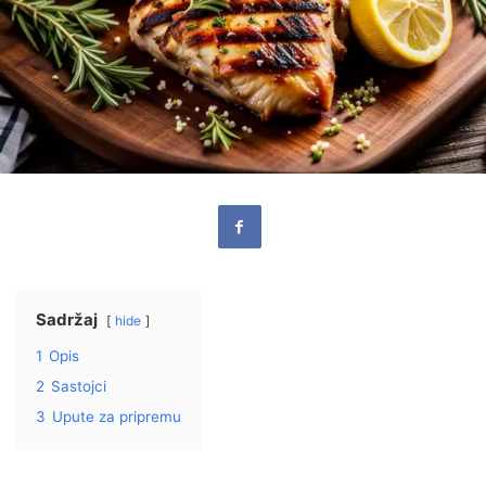
Sadržaj
hide
1
Opis
2
Sastojci
3
Upute za pripremu