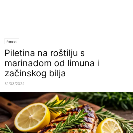
Recepti
Piletina na roštilju s
marinadom od limuna i
začinskog bilja
31/03/2024