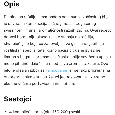
Opis
Piletina na roštilju s marinadom od limuna i začinskog bilja
je savršena kombinacija sočnog mesa obogaćenog
svježinom limuna i aromatičnosti raznih začina. Ovaj recept
donosi harmoniju okusa koji se stapaju na roštilju,
stvarajući jelo koje će zadovoljiti sve gurmane ljubitelje
roštiljskih specijaliteta. Kombinacija citrusne svježine
limuna s bogatim aromama začinskog bilja savršeno upija u
meso piletine, dajući mu neodoljivu aromu i teksturu. Ovo
jelo je idealan izbor za
kampovanje
jer se lako priprema na
otvorenom plamenu, pružajući jednostavnu, ali izuzetno
ukusnu večeru pod zvjezdanim nebom.
Sastojci
4 kom pilećih prsa (oko 150-200g svaki)