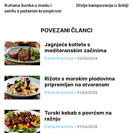
Kuhana šunka u medu i
Divlje kampovanje u Srbiji
senfu s pečenim krumpirom
POVEZANI ČLANCI
Jagnjeće kotlete s
mediteranskim začinima
KampAvantura
-
02/04/2024
Rižoto s morskim plodovima
pripremljen na otvorenom
KampAvantura
-
01/04/2024
Turski kebab s povrćem na
ražnju
KampAvantura
-
01/04/2024