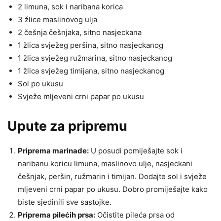
2 limuna, sok i naribana korica
3 žlice maslinovog ulja
2 češnja češnjaka, sitno nasjeckana
1 žlica svježeg peršina, sitno nasjeckanog
1 žlica svježeg ružmarina, sitno nasjeckanog
1 žlica svježeg timijana, sitno nasjeckanog
Sol po ukusu
Svježe mljeveni crni papar po ukusu
Upute za pripremu
Priprema marinade:
U posudi pomiješajte sok i
naribanu koricu limuna, maslinovo ulje, nasjeckani
češnjak, peršin, ružmarin i timijan. Dodajte sol i svježe
mljeveni crni papar po ukusu. Dobro promiješajte kako
biste sjedinili sve sastojke.
Priprema pilećih prsa:
Očistite pileća prsa od