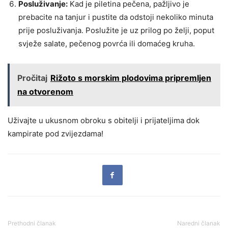
Posluživanje:
Kad je piletina pečena, pažljivo je
prebacite na tanjur i pustite da odstoji nekoliko minuta
prije posluživanja. Poslužite je uz prilog po želji, poput
svježe salate, pečenog povrća ili domaćeg kruha.
Pročitaj
Rižoto s morskim plodovima pripremljen
na otvorenom
Uživajte u ukusnom obroku s obitelji i prijateljima dok
kampirate pod zvijezdama!
Prethodni članak
Naredni članak