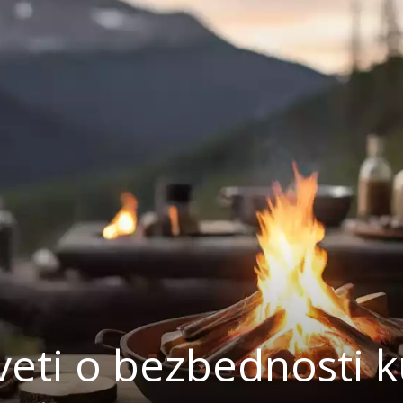
aveti o bezbednosti 