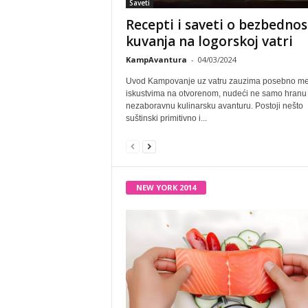
Saveti
Recepti i saveti o bezbednos
kuvanja na logorskoj vatri
KampAvantura
-
04/03/2024
Uvod Kampovanje uz vatru zauzima posebno me
iskustvima na otvorenom, nudeći ne samo hranu 
nezaboravnu kulinarsku avanturu. Postoji nešto
suštinski primitivno i...
NEW YORK 2014